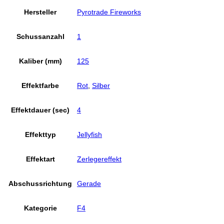
Hersteller
Pyrotrade Fireworks
Schussanzahl
1
Kaliber (mm)
125
Effektfarbe
Rot
,
Silber
Effektdauer (sec)
4
Effekttyp
Jellyfish
Effektart
Zerlegereffekt
Abschussrichtung
Gerade
Kategorie
F4