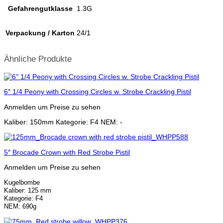
Gefahrengutklasse
1.3G
Verpackung / Karton
24/1
Ähnliche Produkte
6″ 1/4 Peony with Crossing Circles w. Strobe Crackling Pistil
Anmelden um Preise zu sehen
Kaliber: 150mm Kategorie: F4 NEM: -
5″ Brocade Crown with Red Strobe Pistil
Anmelden um Preise zu sehen
Kugelbombe
Kaliber: 125 mm
Kategorie: F4
NEM: 690g