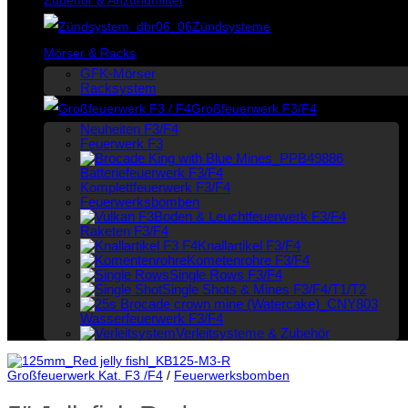
Zündsysteme
Mörser & Racks
GFK-Mörser
Racksystem
Großfeuerwerk F3/F4
Neuheiten F3/F4
Feuerwerk F3
Batteriefeuerwerk F3/F4
Komplettfeuerwerk F3/F4
Feuerwerksbomben
Boden & Leuchtfeuerwerk F3/F4
Raketen F3/F4
Knallartikel F3/F4
Kometenrohre F3/F4
Single Rows F3/F4
Single Shots & Mines F3/F4/T1/T2
Wasserfeuerwerk F3/F4
Verleitsysteme & Zubehör
Großfeuerwerk Kat. F3 /F4
/
Feuerwerksbomben