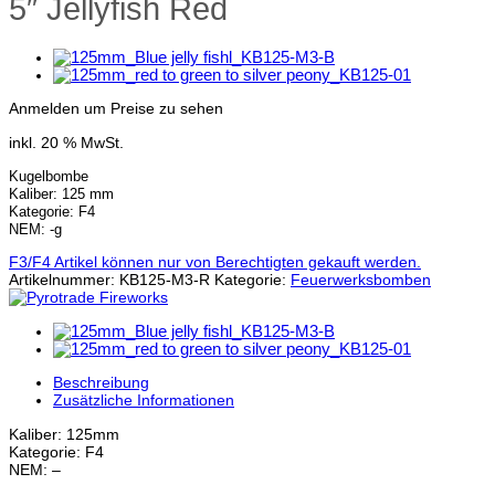
5″ Jellyfish Red
Anmelden um Preise zu sehen
inkl. 20 % MwSt.
Kugelbombe
Kaliber: 125 mm
Kategorie: F4
NEM: -g
F3/F4 Artikel können nur von Berechtigten gekauft werden.
Artikelnummer:
KB125-M3-R
Kategorie:
Feuerwerksbomben
Beschreibung
Zusätzliche Informationen
Kaliber: 125mm
Kategorie: F4
NEM: –